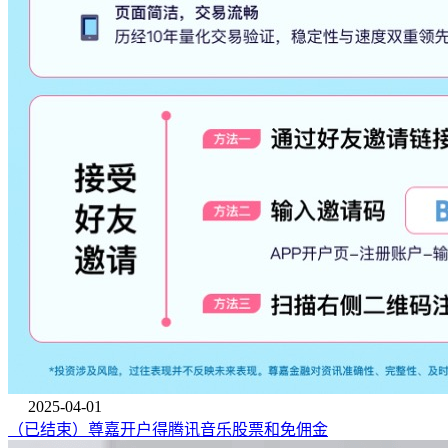
2025-04-01
（已结束）尊嘉开户得腾讯音乐股票和免佣金