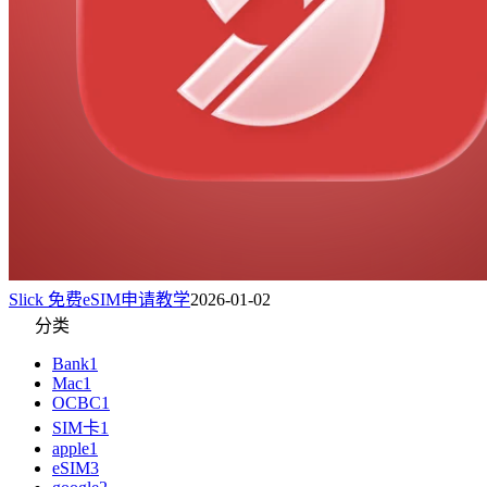
Slick 免费eSIM申请教学
2026-01-02
分类
Bank
1
Mac
1
OCBC
1
SIM卡
1
apple
1
eSIM
3