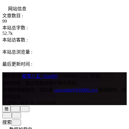
网站信息
文章数目 :
99
本站总字数 :
52.7k
本站访客数 :
本站总浏览量 :
最后更新时间 :
著作权归
星零八五 | Star085
（ 010085.xyz ）所有。
未经授权，禁止转载或用于商业用途。
如需转载或使用，请联系
copyright@010085.xyz
获得授权，并
注明出处。
© 2025 - 2026 By KowLoon
簡
搜索