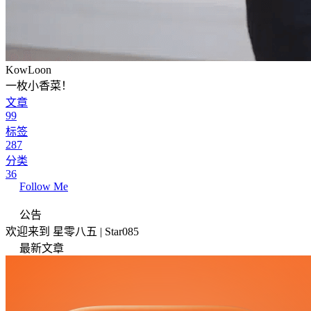
KowLoon
一枚小香菜！
文章
99
标签
287
分类
36
Follow Me
公告
欢迎来到 星零八五 | Star085
最新文章