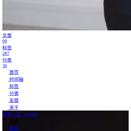
文章
99
标签
287
分类
36
首页
时间轴
标签
分类
友链
关于
星零八五 | Star085
搜索
首页