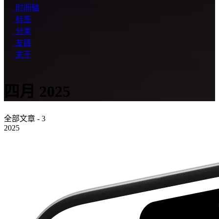
时间轴
标签
分类
友链
关于
四月 2025
全部文章 - 3
2025