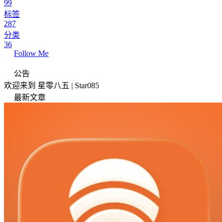
99
标签
287
分类
36
Follow Me
公告
欢迎来到 星零八五 | Star085
最新文章