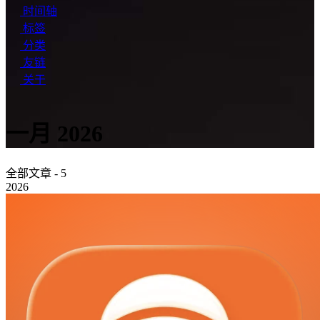
时间轴
标签
分类
友链
关于
一月 2026
全部文章 - 5
2026