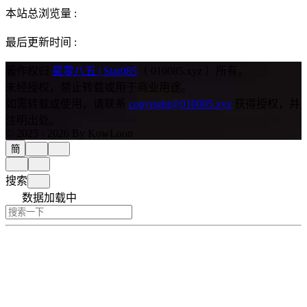
本站总浏览量 :
最后更新时间 :
著作权归
星零八五 | Star085
（ 010085.xyz ）所有。
未经授权，禁止转载或用于商业用途。
如需转载或使用，请联系
copyright@010085.xyz
获得授权，并
注明出处。
© 2025 - 2026 By KowLoon
簡
搜索
数据加载中