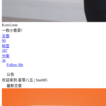
KowLoon
一枚小香菜！
文章
99
标签
287
分类
36
Follow Me
公告
欢迎来到 星零八五 | Star085
最新文章