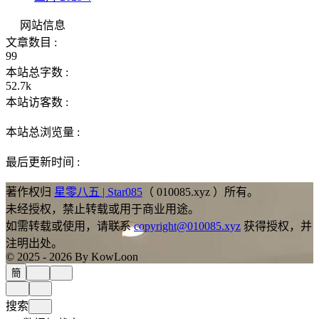
网站信息
文章数目 :
99
本站总字数 :
52.7k
本站访客数 :
本站总浏览量 :
最后更新时间 :
著作权归
星零八五 | Star085
（ 010085.xyz ）所有。
未经授权，禁止转载或用于商业用途。
如需转载或使用，请联系
copyright@010085.xyz
获得授权，并
注明出处。
© 2025 - 2026 By KowLoon
簡
搜索