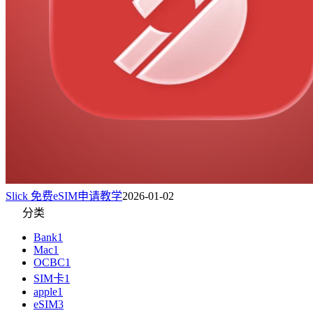
Slick 免费eSIM申请教学
2026-01-02
分类
Bank
1
Mac
1
OCBC
1
SIM卡
1
apple
1
eSIM
3