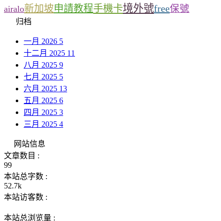
境外號
新加坡
申請教程
手機卡
free
保號
airalo
归档
一月 2026
5
十二月 2025
11
八月 2025
9
七月 2025
5
六月 2025
13
五月 2025
6
四月 2025
3
三月 2025
4
网站信息
文章数目 :
99
本站总字数 :
52.7k
本站访客数 :
本站总浏览量 :