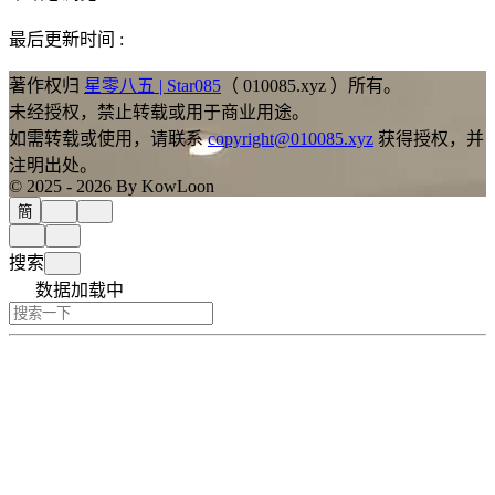
最后更新时间 :
著作权归
星零八五 | Star085
（ 010085.xyz ）所有。
未经授权，禁止转载或用于商业用途。
如需转载或使用，请联系
copyright@010085.xyz
获得授权，并
注明出处。
© 2025 - 2026 By KowLoon
簡
搜索
数据加载中