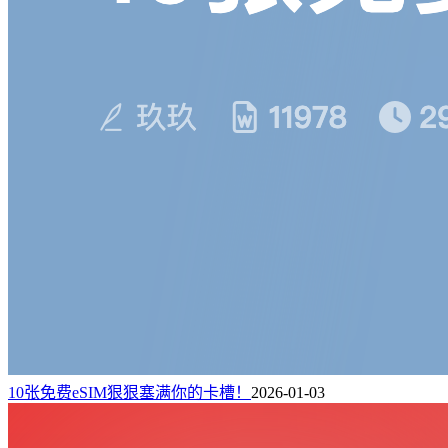
10张免费eSIM狠狠塞满你的卡槽！
2026-01-03