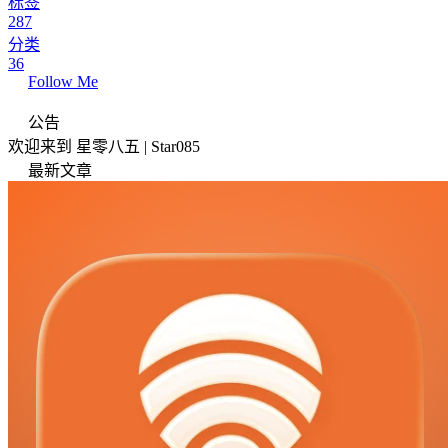
标签
287
分类
36
Follow Me
公告
欢迎来到 星零八五 | Star085
最新文章