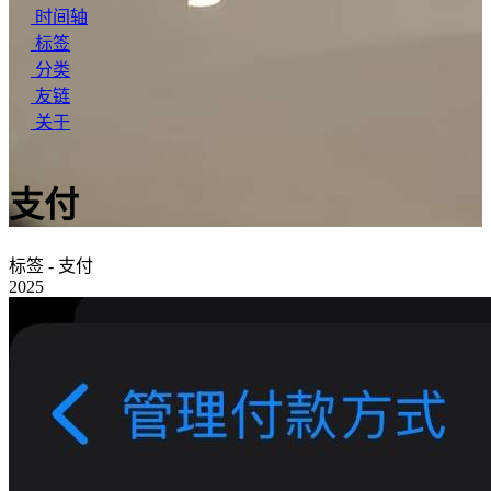
时间轴
标签
分类
友链
关于
支付
标签 - 支付
2025