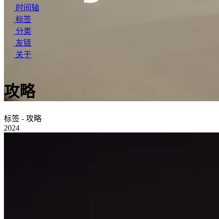
时间轴
标签
分类
友链
关于
攻略
标签 - 攻略
2024