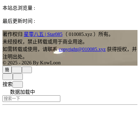
本站总浏览量 :
最后更新时间 :
著作权归
星零八五 | Star085
（ 010085.xyz ）所有。
未经授权，禁止转载或用于商业用途。
如需转载或使用，请联系
copyright@010085.xyz
获得授权，并
注明出处。
© 2025 - 2026 By KowLoon
簡
搜索
数据加载中