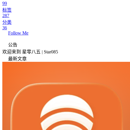
99
标签
287
分类
36
Follow Me
公告
欢迎来到 星零八五 | Star085
最新文章