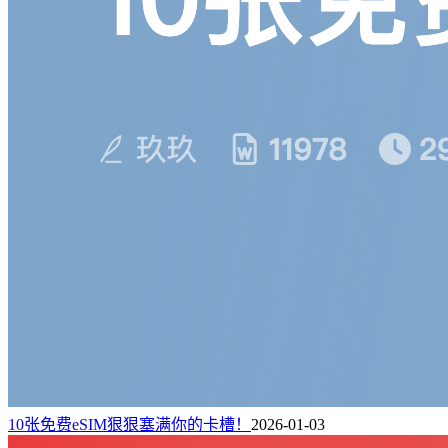
10张免费eSIM狠狠塞满你的卡槽！
2026-01-03