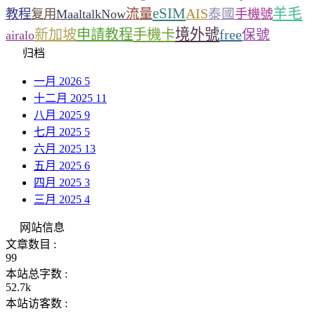
eSIM
羊毛
流量
AIS
泰國
教程
复用
MaaltalkNow
手機號
境外號
新加坡
申請教程
手機卡
free
保號
airalo
归档
一月 2026
5
十二月 2025
11
八月 2025
9
七月 2025
5
六月 2025
13
五月 2025
6
四月 2025
3
三月 2025
4
网站信息
文章数目 :
99
本站总字数 :
52.7k
本站访客数 :