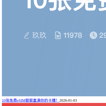
10张免费eSIM狠狠塞满你的卡槽！
2026-01-03