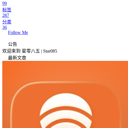
99
标签
287
分类
36
Follow Me
公告
欢迎来到 星零八五 | Star085
最新文章