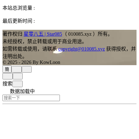
本站总浏览量 :
最后更新时间 :
著作权归
星零八五 | Star085
（ 010085.xyz ）所有。
未经授权，禁止转载或用于商业用途。
如需转载或使用，请联系
copyright@010085.xyz
获得授权，并
注明出处。
© 2025 - 2026 By KowLoon
簡
搜索
数据加载中