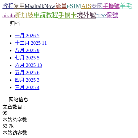
eSIM
羊毛
流量
AIS
泰國
教程
复用
MaaltalkNow
手機號
境外號
新加坡
申請教程
手機卡
free
保號
airalo
归档
一月 2026
5
十二月 2025
11
八月 2025
9
七月 2025
5
六月 2025
13
五月 2025
6
四月 2025
3
三月 2025
4
网站信息
文章数目 :
99
本站总字数 :
52.7k
本站访客数 :