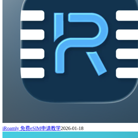
iRoamly 免费eSIM申请教学
2026-01-18