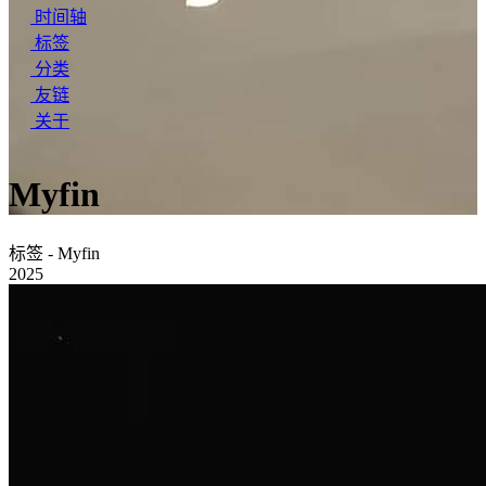
时间轴
标签
分类
友链
关于
Myfin
标签 - Myfin
2025