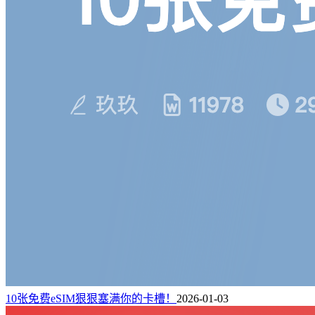
10张免费eSIM狠狠塞满你的卡槽！
2026-01-03