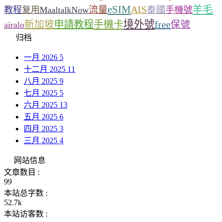
eSIM
羊毛
流量
AIS
泰國
教程
复用
MaaltalkNow
手機號
境外號
新加坡
申請教程
手機卡
free
保號
airalo
归档
一月 2026
5
十二月 2025
11
八月 2025
9
七月 2025
5
六月 2025
13
五月 2025
6
四月 2025
3
三月 2025
4
网站信息
文章数目 :
99
本站总字数 :
52.7k
本站访客数 :