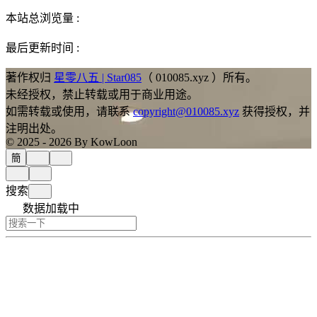
本站总浏览量 :
最后更新时间 :
著作权归
星零八五 | Star085
（ 010085.xyz ）所有。
未经授权，禁止转载或用于商业用途。
如需转载或使用，请联系
copyright@010085.xyz
获得授权，并
注明出处。
© 2025 - 2026 By KowLoon
簡
搜索
数据加载中