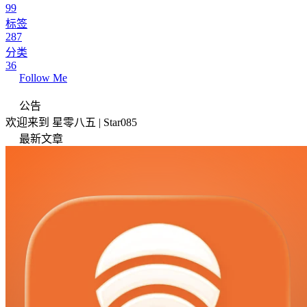
99
标签
287
分类
36
Follow Me
公告
欢迎来到 星零八五 | Star085
最新文章