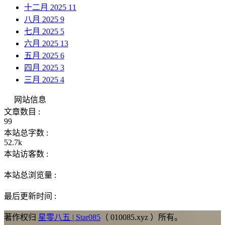
十二月 2025
11
八月 2025
9
七月 2025
5
六月 2025
13
五月 2025
6
四月 2025
3
三月 2025
4
网站信息
文章数目 :
99
本站总字数 :
52.7k
本站访客数 :
本站总浏览量 :
最后更新时间 :
著作权归
星零八五 | Star085
（ 010085.xyz ）所有。