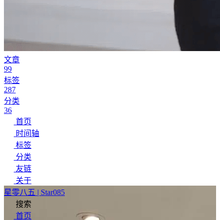
文章
99
标签
287
分类
36
首页
时间轴
标签
分类
友链
关于
星零八五 | Star085
搜索
首页