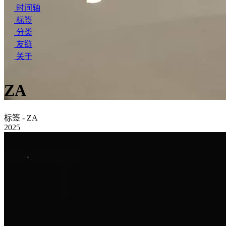
时间轴
标签
分类
友链
关于
ZA
标签 - ZA
2025