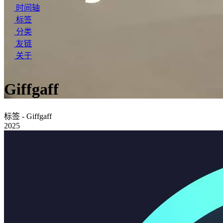
时间轴
标签
分类
友链
关于
Giffgaff
标签 - Giffgaff
2025